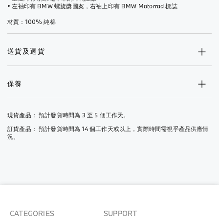
• 左袖印有 BMW 螺旋槳圖案，右袖上印有 BMW Motorrad 標誌
材質：100% 純棉
送貨及退貨
保養
現貨產品： 預計發貨時間為 3 至 5 個工作天。
訂貨產品： 預計發貨時間為 14 個工作天或以上，實際時間需視乎產品供應情
況。
CATEGORIES
SUPPORT