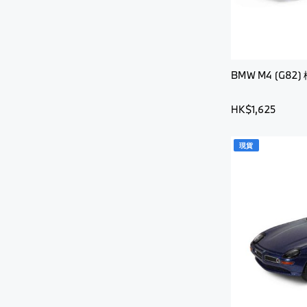
BMW M4 (G82) 
HK$1,625
現貨