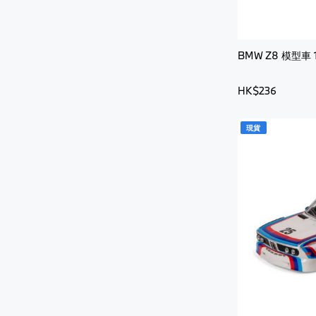
BMW Z8 模型車 1
HK$236
現貨