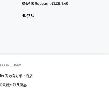
BMW i8 Roadster 模型車 1:43
HK$754
XPLORE BMW
MW 香港官方網上商店
閱最新資訊及優惠