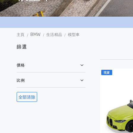
主頁
BMW
生活精品
模型車
篩選
價格
現貨
比例
全部清除