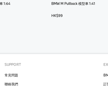
車 1:64
BMW M Pullback 模型車 1:41
HK$99
SUPPORT
E
常見問題
B
聯絡我們
訂