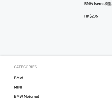
BMW Isetta 模型
HK$236
CATEGORIES
BMW
MINI
BMW Motorrad