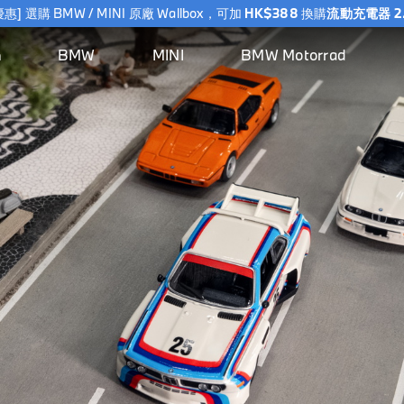
惠] 選購 BMW / MINI 原廠 Wallbox，可加
HK$388
換購
流動充電器 2
[免運費] 購物滿 $500 即享免運費
BMW
MINI
BMW Motorrad
h
惠] 選購 BMW / MINI 原廠 Wallbox，可加
HK$388
換購
流動充電器 2
汽
生
系
汽
MINI
騎
BMW
BMW
Riding Gear
MINI
Vehicle
New
BMW
探索所有商品 >
探索
探索所有商
探索所有
探索
探索
探索所有
車
活
列
車
生活
乘
Motorrad
Lifestyle
Accessories
Lifestyle
Accessories
Arrivals
Motorral
BMW
MINI
BMW
家居充電
所有
品 >
商品 >
所有
所有
商品 >
配
精
配
精品
裝
生活精品
Motorrad
Lifestyle
商品
BMW
家居充電
商品
Wallbox
商品
服飾
件
品
件
備
BMW
>
BMW M
>
Wallbox
>
上衣
及
充電器
服飾
BMW M
頭盔
服飾
配
充電器
帽及
充電線
Motorsport
上
GS
上
件
配件
充電線
BMW
衣
系
衣
BMW M
查看全部
查看
Golfsport
列
查看全
外
外
汽車內飾
全部
Montblanc
頭
部
套
套
車用地毯
for BMW
盔
配件
汽車內飾
鞋
帽
BMW M
NUNA X
儲物收納
Bag &
開
車用地
及
Motorsport
BMW
帽
Luggage
面
旅行舒適
毯
配
及
式
件
車匙套
旅行舒
配
頭
適
件
查
盔
BMW
查看全部
看
Golfsport
車匙套
查
揭