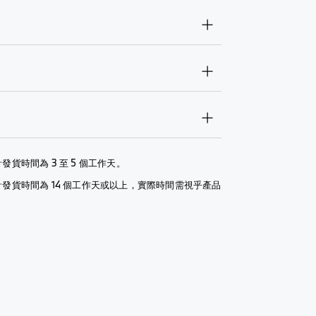
發貨時間為 3 至 5 個工作天。
計發貨時間為 14 個工作天或以上，實際時間需視乎產品