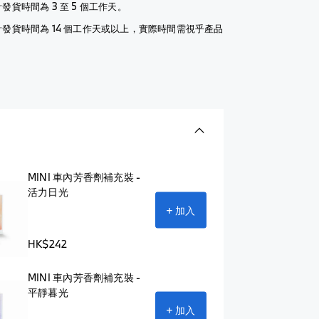
發貨時間為 3 至 5 個工作天。
計發貨時間為 14 個工作天或以上，實際時間需視乎產品
MINI 車內芳香劑補充裝 -
活力日光
+ 加入
HK$242
MINI 車內芳香劑補充裝 -
平靜暮光
+ 加入