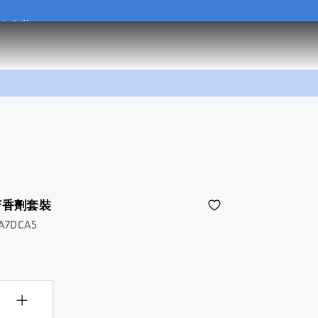
.0 套裝
.0 套裝
內芳香劑套裝
5A7DCA5