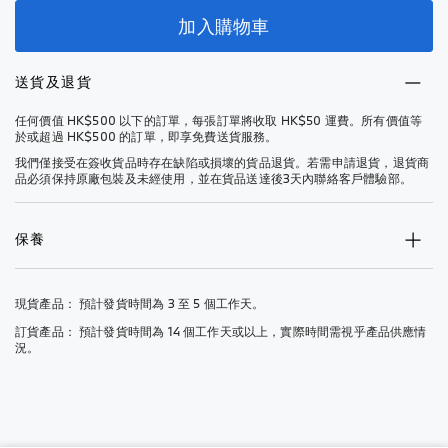
加入購物車
送貨及退貨
任何價值 HK$500 以下的訂單，每張訂單將收取 HK$50 運費。所有價值等
於或超過 HK$500 的訂單，即享免費送貨服務。
我們僅接受在簽收貨品時存在缺陷或損壞的貨品退貨。若需申請退貨，退貨商
品必須保持原廠包裝及未經使用，並在貨品送達後3天內聯絡客戶體驗部。
保養
現貨產品： 預計發貨時間為 3 至 5 個工作天。
訂貨產品： 預計發貨時間為 14 個工作天或以上，實際時間需視乎產品供應情
況。