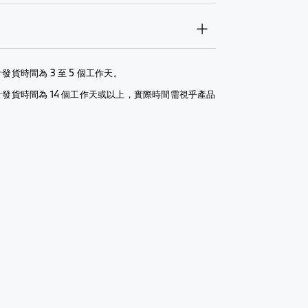
發貨時間為 3 至 5 個工作天。
計發貨時間為 14 個工作天或以上，實際時間需視乎產品