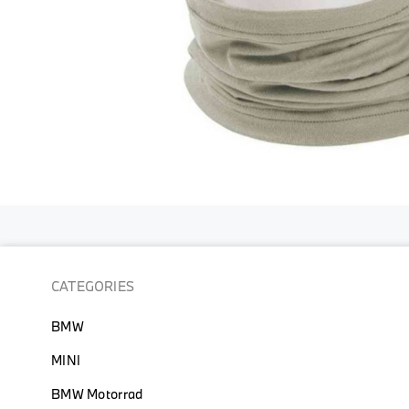
跳
到
圖
片
CATEGORIES
庫
的
BMW
開
頭
MINI
BMW Motorrad