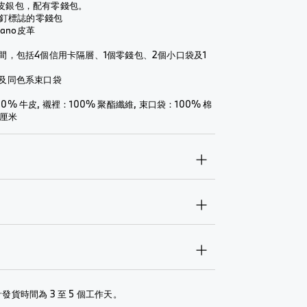
皮銀包，配有零錢包。
 鉚釘標誌的零錢包
iano皮革
空間，包括4個信用卡隔層、1個零錢包、2個小口袋及1
盒及同色系束口袋
0% 牛皮, 襯裡：100% 聚酯纖維, 束口袋：100% 棉
4 厘米
發貨時間為 3 至 5 個工作天。