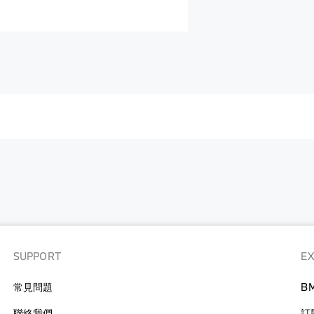
SUPPORT
E
常見問題
B
聯絡我們
訂