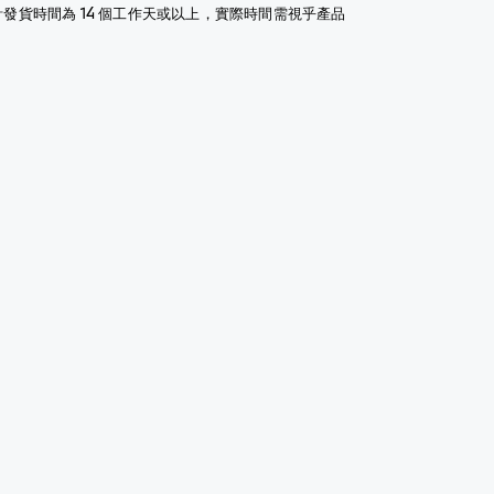
計發貨時間為 14 個工作天或以上，實際時間需視乎產品