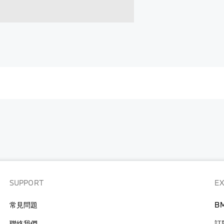
SUPPORT
E
常見問題
B
聯絡我們
訂