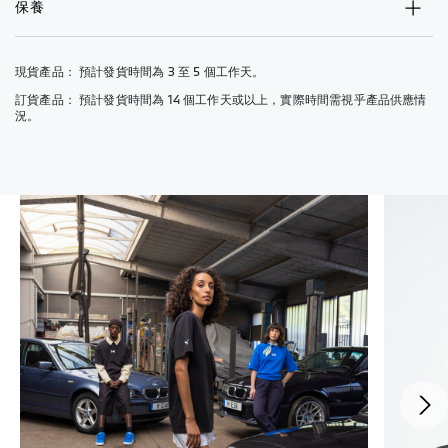
保養
現貨產品： 預計發貨時間為 3 至 5 個工作天。
訂貨產品： 預計發貨時間為 14 個工作天或以上，實際時間需視乎產品供應情
況。