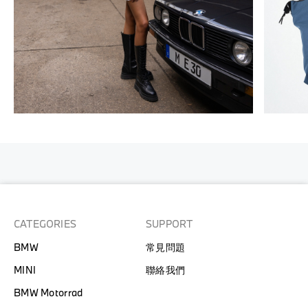
CATEGORIES
SUPPORT
BMW
常見問題
MINI
聯絡我們
BMW Motorrad