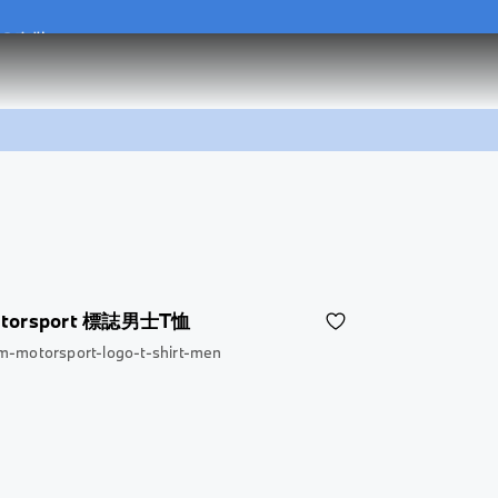
.0 套裝
.0 套裝
torsport 標誌男士T恤
-motorsport-logo-t-shirt-men