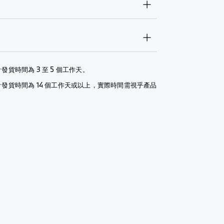
發貨時間為 3 至 5 個工作天。
計發貨時間為 14 個工作天或以上，實際時間需視乎產品