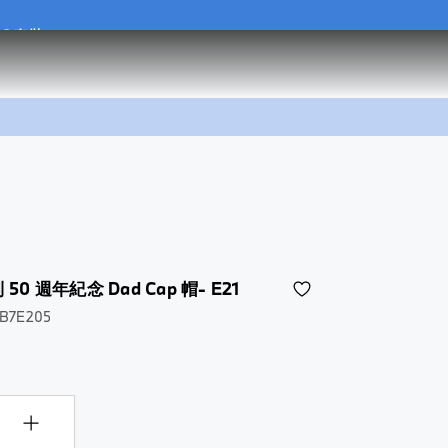
.0 套裝
.0 套裝
 50 週年紀念 Dad Cap 帽- E21
5B7E205